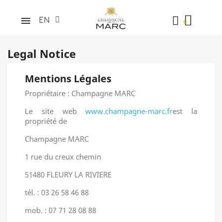
EN
Legal Notice
Mentions Légales
Propriétaire : Champagne MARC
Le site web
www.champagne-marc.fr
est la
propriété de
Champagne MARC
1 rue du creux chemin
51480 FLEURY LA RIVIERE
tél. : 03 26 58 46 88
mob. : 07 71 28 08 88