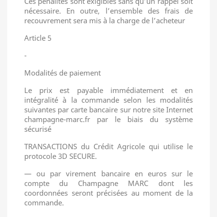
Ces pénalités sont exigibles sans qu’un rappel soit
nécessaire. En outre, l’ensemble des frais de
recouvrement sera mis à la charge de l’acheteur
Article 5
-
Modalités de paiement
Le prix est payable immédiatement et en
intégralité à la commande selon les modalités
suivantes par carte bancaire sur notre site Internet
champagne-marc.fr par le biais du système
sécurisé
TRANSACTIONS du Crédit Agricole qui utilise le
protocole 3D SECURE.
— ou par virement bancaire en euros sur le
compte du Champagne MARC dont les
coordonnées seront précisées au moment de la
commande.