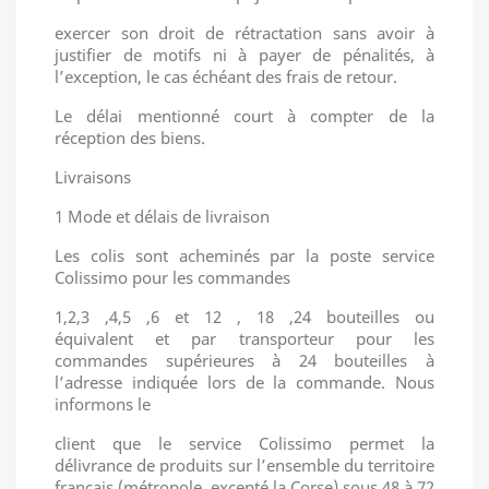
exercer son droit de rétractation sans avoir à
justifier de motifs ni à payer de pénalités, à
l’exception, le cas échéant des frais de retour.
Le délai mentionné court à compter de la
réception des biens.
Livraisons
1 Mode et délais de livraison
Les colis sont acheminés par la poste service
Colissimo pour les commandes
1,2,3 ,4,5 ,6 et 12 , 18 ,24 bouteilles ou
équivalent et par transporteur pour les
commandes supérieures à 24 bouteilles à
l’adresse indiquée lors de la commande. Nous
informons le
client que le service Colissimo permet la
délivrance de produits sur l’ensemble du territoire
français (métropole, excepté la Corse) sous 48 à 72